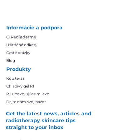
Informácie a podpora
O Radiaderme
Užitočné odkazy
Časté otázky
Blog
Produkty
Kúp teraz
Chladivý gél R1
R2 upokojujúce mlieko
Dajte nám svoj názor
Get the latest news, articles and
radiotherapy skincare tips
straight to your inbox