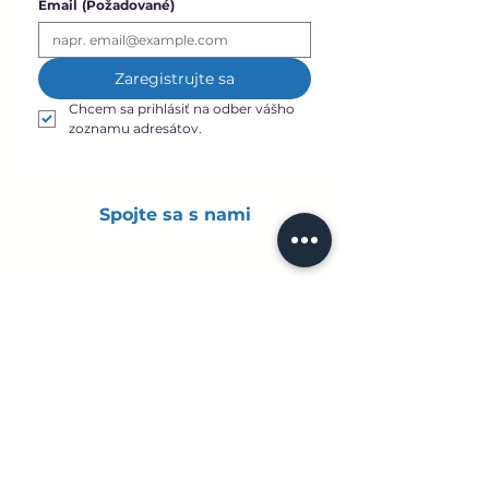
Email
(Požadované)
Zaregistrujte sa
Chcem sa prihlásiť na odber vášho 
zoznamu adresátov.
Spojte sa s nami
Zásady ochrany
osobných údajov