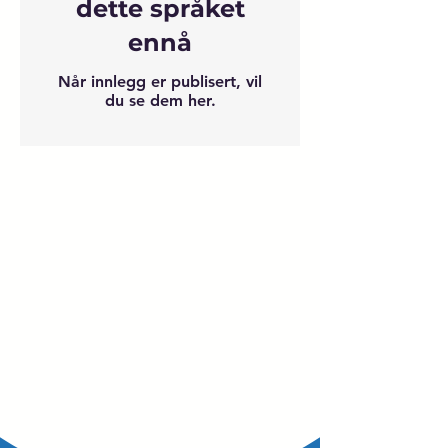
dette språket
ennå
Når innlegg er publisert, vil
du se dem her.