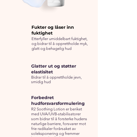
Fukter og låser inn
fuktighet
Etterfyller umiddelbart fuktighet,
og bidrar til å opprettholde myk,
glatt og behagelig hud
Glatter ut og støtter
elastisitet
Bidrar til å opprettholde jevn,
smidig hud
Forbedret
hudforsvarsformulering
R2 Soothing Lotion er beriket
med UVA/UVB-stabilisatorer
som bidrar til å forsterke hudens
naturlige barriere, forsvarer mot
frie radikaler forårsaket av
soleksponering og fremmer