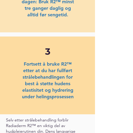
dagen: Bruk R2™ minst
tre ganger daglig og
alltid før sengetid.
3
Fortsett å bruke R2™
etter at du har fullført
strålebehandlingen for
best å støtte hudens
elastisitet og hydrering
under helingsprosessen
Selv etter strålebehandling forblir
Radiaderm R2™ en viktig del av
hudpleierutinen din. Dens langvarige