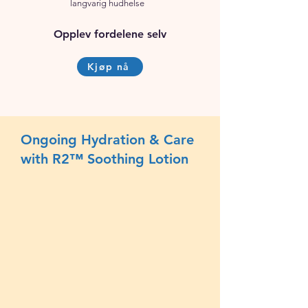
langvarig hudhelse
Opplev fordelene selv
Kjøp nå
Ongoing Hydration & Care
with R2™ Soothing Lotion