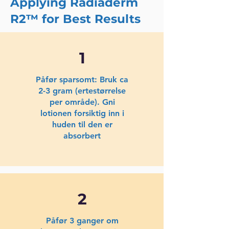
Applying Radiaderm
R2™ for Best Results
1
Påfør sparsomt: Bruk ca
2-3 gram (ertestørrelse
per område). Gni
lotionen forsiktig inn i
huden til den er
absorbert
2
Påfør 3 ganger om