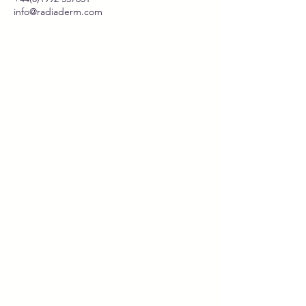
Γ
info@radiaderm.com