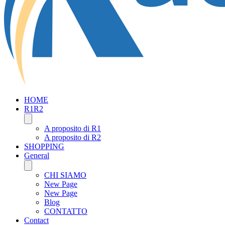
HOME
R1R2
A proposito di R1
A proposito di R2
SHOPPING
General
CHI SIAMO
New Page
New Page
Blog
CONTATTO
Contact