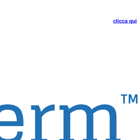
 Stati Uniti. Per il nostro sito USA, per favore
clicca qui