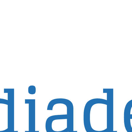
rvato esclusivamente ai clienti con sede al di fuori degli