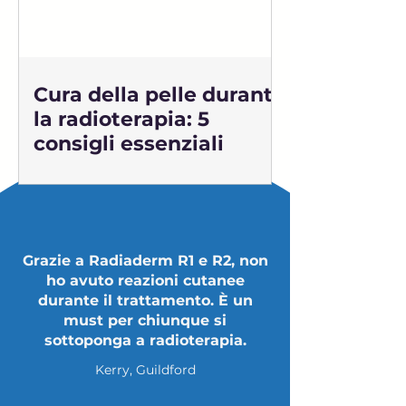
Cura della pelle durante
la radioterapia: 5
consigli essenziali
Grazie a Radiaderm R1 e R2, non
ho avuto reazioni cutanee
durante il trattamento. È un
must per chiunque si
sottoponga a radioterapia.
Kerry, Guildford