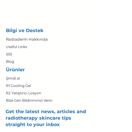
Bilgi ve Destek
Radiaderm Hakkında
Useful Links
SSS
Blog
Ürünler
Şimdi al
R1 Cooling Gel
R2 Yatıştırıcı Losyon
Bize Geri Bildiriminizi Verin
Get the latest news, articles and
radiotherapy skincare tips
straight to your inbox