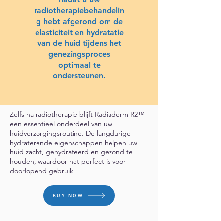
radiotherapiebehandelin
g hebt afgerond om de
elasticiteit en hydratatie
van de huid tijdens het
genezingsproces
optimaal te
ondersteunen.
Zelfs na radiotherapie blijft Radiaderm R2™
een essentieel onderdeel van uw
huidverzorgingsroutine. De langdurige
hydraterende eigenschappen helpen uw
huid zacht, gehydrateerd en gezond te
houden, waardoor het perfect is voor
doorlopend gebruik
BUY NOW