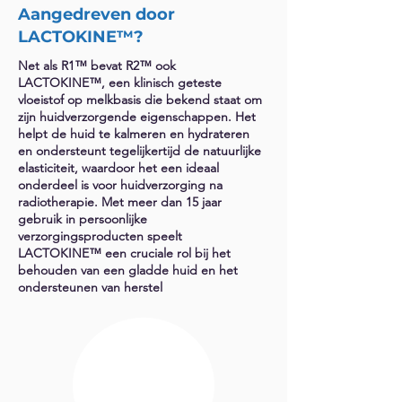
Γ
Aangedreven door
LACTOKINE™?
Net als R1™ bevat R2™ ook
LACTOKINE™, een klinisch geteste
vloeistof op melkbasis die bekend staat om
zijn huidverzorgende eigenschappen. Het
helpt de huid te kalmeren en hydrateren
en ondersteunt tegelijkertijd de natuurlijke
elasticiteit, waardoor het een ideaal
onderdeel is voor huidverzorging na
radiotherapie. Met meer dan 15 jaar
gebruik in persoonlijke
verzorgingsproducten speelt
LACTOKINE™ een cruciale rol bij het
behouden van een gladde huid en het
ondersteunen van herstel