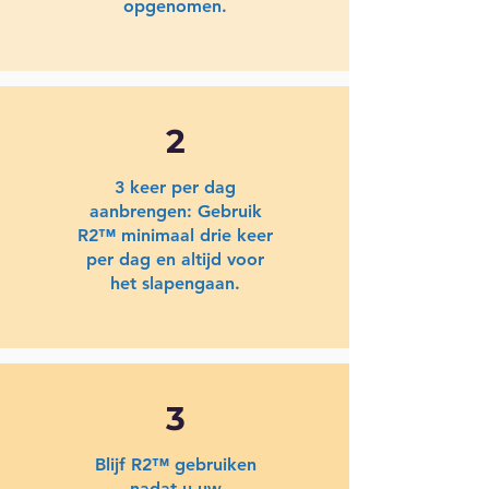
opgenomen.
2
3 keer per dag
aanbrengen: Gebruik
R2™ minimaal drie keer
per dag en altijd voor
het slapengaan.
3
Blijf R2™ gebruiken
nadat u uw