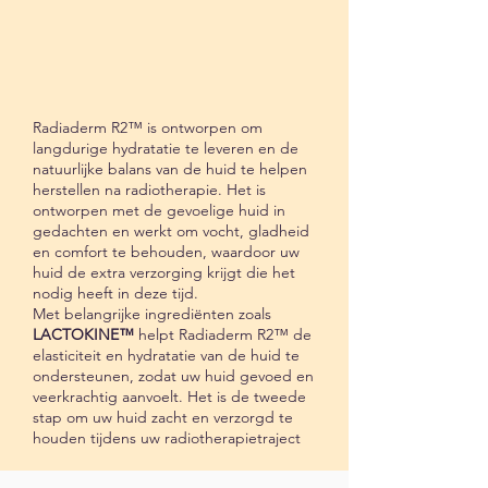
Radiaderm R2™ is ontworpen om
langdurige hydratatie te leveren en de
natuurlijke balans van de huid te helpen
herstellen na radiotherapie. Het is
ontworpen met de gevoelige huid in
gedachten en werkt om vocht, gladheid
en comfort te behouden, waardoor uw
huid de extra verzorging krijgt die het
nodig heeft in deze tijd.
Met belangrijke ingrediënten zoals
LACTOKINE™
helpt Radiaderm R2™ de
elasticiteit en hydratatie van de huid te
ondersteunen, zodat uw huid gevoed en
veerkrachtig aanvoelt. Het is de tweede
stap om uw huid zacht en verzorgd te
houden tijdens uw radiotherapietraject