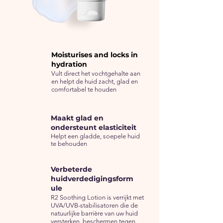
Moisturises and locks in
hydration
Vult direct het vochtgehalte aan
en helpt de huid zacht, glad en
comfortabel te houden
Maakt glad en
ondersteunt elasticiteit
Helpt een gladde, soepele huid
te behouden
Verbeterde
huidverdedigingsform
ule
R2 Soothing Lotion is verrijkt met
UVA/UVB-stabilisatoren die de
natuurlijke barrière van uw huid
versterken, beschermen tegen